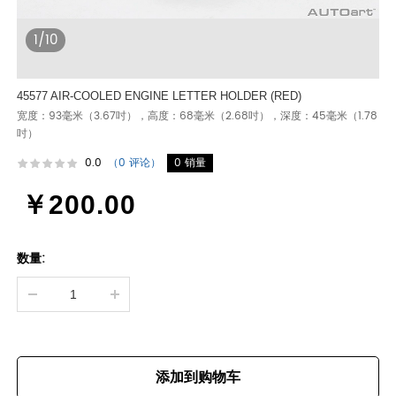
1/10
45577 AIR-COOLED ENGINE LETTER HOLDER (RED)
宽度：93毫米（3.67吋），高度：68毫米（2.68吋），深度：45毫米（1.78
吋）
0.0
（0 评论）
0 销量
￥200.00
数量:
添加到购物车