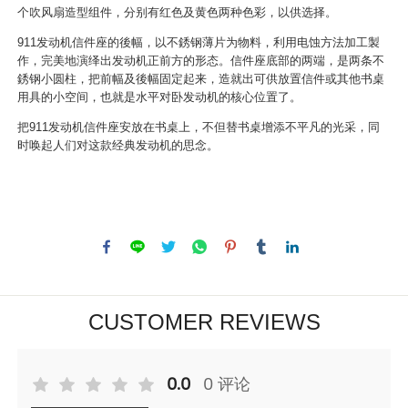
个吹风扇造型组件，分别有红色及黄色两种色彩，以供选择。
911发动机信件座的後幅，以不銹钢薄片为物料，利用电蚀方法加工製
作，完美地演绎出发动机正前方的形态。信件座底部的两端，是两条不
銹钢小圆柱，把前幅及後幅固定起来，造就出可供放置信件或其他书桌
用具的小空间，也就是水平对卧发动机的核心位置了。
把911发动机信件座安放在书桌上，不但替书桌增添不平凡的光采，同
时唤起人们对这款经典发动机的思念。
CUSTOMER REVIEWS
0.0
0 评论