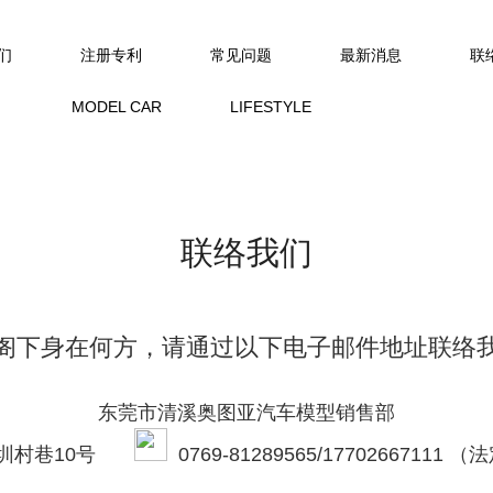
们
注册专利
常见问题
最新消息
联
MODEL CAR
LIFESTYLE
联络我们
阁下身在何方，请通过以下电子邮件地址联络
东莞市清溪奥图亚汽车模型销售部
亚圳村巷10号
0769-81289565/1770266711