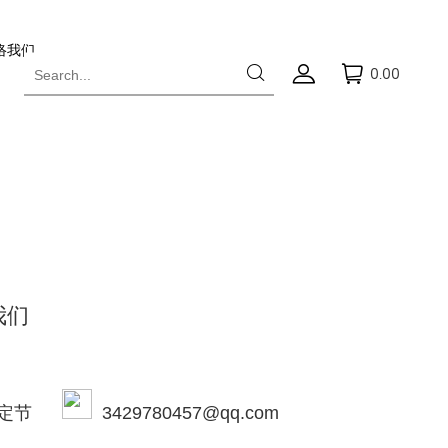
络我们
0.00
我们
1 （法定节
3429780457@qq.com