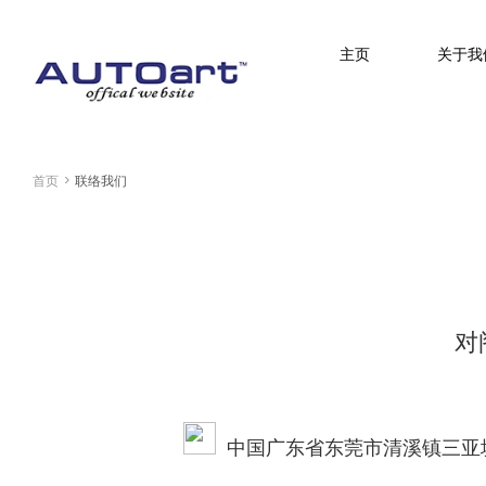
主页
关于我
简体中文
(人民币元)
CNY
首页
>
联络我们
对
中国广东省东莞市清溪镇三