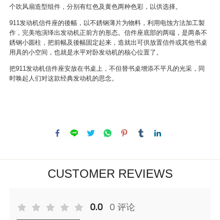
个吹风扇造型组件，分别有红色及黄色两种色彩，以供选择。
911发动机信件座的後幅，以不銹钢薄片为物料，利用电蚀方法加工製
作，完美地演绎出发动机正前方的形态。信件座底部的两端，是两条不
銹钢小圆柱，把前幅及後幅固定起来，造就出可供放置信件或其他书桌
用具的小空间，也就是水平对卧发动机的核心位置了。
把911发动机信件座安放在书桌上，不但替书桌增添不平凡的光采，同
时唤起人们对这款经典发动机的思念。
CUSTOMER REVIEWS
0.0
0 评论