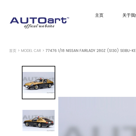
主页
关于我
简体中文
(人民币元)
CNY
首页
>
MODEL CAR
>
77476 1/18 NISSAN FAIRLADY 280Z (S130) SEIBU-K