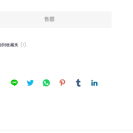
加到收藏夹
(1)