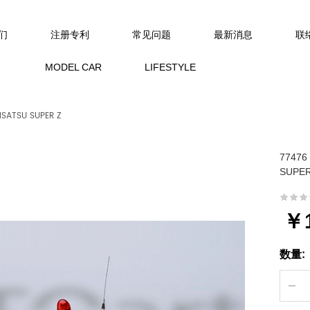
们
注册专利
常见问题
最新消息
联
MODEL CAR
LIFESTYLE
EISATSU SUPER Z
77476
SUPER
￥1
数量: