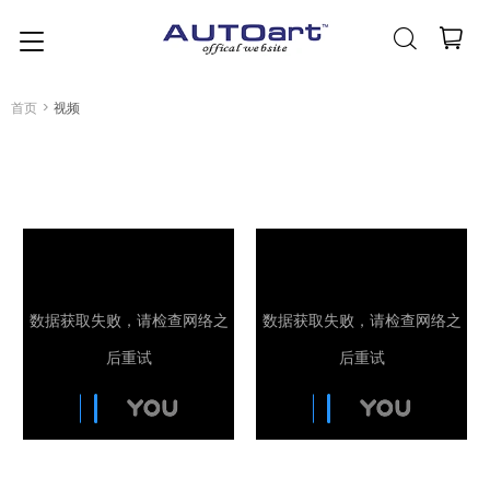
简体中文
(人民币元)
CNY
首页
>
视频