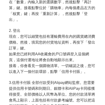
在「數量」內輸入新的選購數字，然後點擊「再計
算」鍵。接着點擊位於「購物車」內每個產品左方的
「核實」鍵；再按「重新計算」，然後點擊「登
出」。
2. 登出
現在，您可以細覽包括有運輸費用在內的購貨總消費
價格。然後，填寫您的付貨地址資料，再按下「發出
訂單」鍵。
如果您已經利用AA收藏會的戶口號碼登入這個網
頁，這個付運地址將會自動地顯示出來。
接着，你會看見一個購物清單。一切確認之後，您可
以進入下一個付款環節，點擊「信用卡付賬」。
3.信用卡付賬 全部付款受到Alipay網站監察。您需要
提供信用卡號碼和到期日。銀聯卡和AliPay卡同樣獲
得接受。全部價格以人民幣為單位。您的付款清單將
會馬上顯示，上面包括有付款參考編號。您可以把這