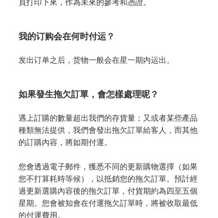
頁打印下來，作為未來的參考和憑證。
我的订购会在何时付运？
发出订单之后，货物一般会在星一期内运出。
如果發生拖欠訂單，會怎樣處理呢？
遇上訂購的數量超出我們的存貨量；又或者某些產品
種類無法提供，我們會發出拖欠訂單給客人，而其他
的訂購內容，將如期付運。
您會透過電子郵件，獲悉不同的更新購物選擇（如果
您不打算耗時等候），以抵銷您的拖欠訂單。預計經
過更新選購內容後的拖欠訂單，付貨期約為四至五個
星期。您會被知會在付運拖欠訂單時，將被收取最低
的付運費用。